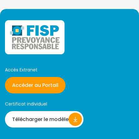
Accès Extranet
Accéder au Portail
Certificat individuel
Télécharger le modèle